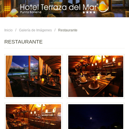
Inicio
Galería de Imágenes
Restaurante
RESTAURANTE