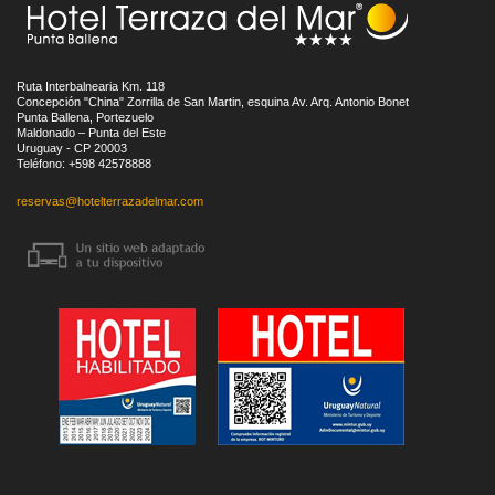
Ruta Interbalnearia Km. 118
Concepción "China" Zorrilla de San Martin, esquina Av. Arq. Antonio Bonet
Punta Ballena, Portezuelo
Maldonado – Punta del Este
Uruguay - CP 20003
Teléfono: +598 42578888
reservas@hotelterrazadelmar.com