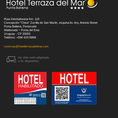
Ruta Interbalnearia Km. 118
Concepción "China" Zorrilla de San Martin, esquina Av. Arq. Antonio Bonet
Punta Ballena, Portezuelo
Maldonado – Punta del Este
Uruguay - CP 20003
Teléfono: +598 42578888
reservas@hotelterrazadelmar.com