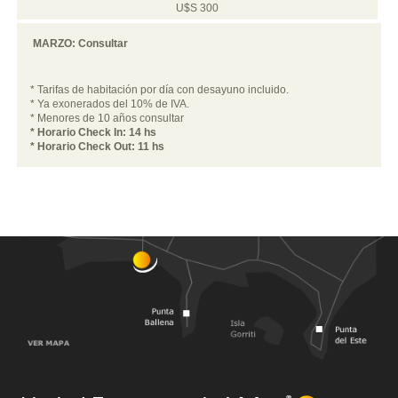
U$S 300
MARZO: Consultar
* Tarifas de habitación por día con desayuno incluido.
* Ya exonerados del 10% de IVA.
* Menores de 10 años consultar
* Horario Check In: 14 hs
* Horario Check Out: 11 hs