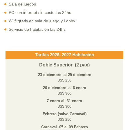
Sala de juegos
PC con internet sin costo las 24hs
Wi fi gratis en sala de juego y Lobby
Servicio de habitación las 24hs
Doble Superior (2 pax)
U$S 250
U$S 360
U$S 300
U$S 250