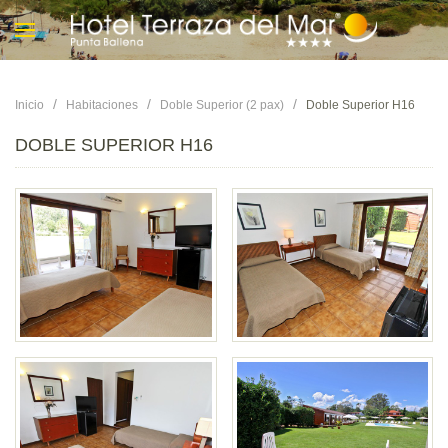
Inicio
Habitaciones
Doble Superior (2 pax)
Doble Superior H16
DOBLE SUPERIOR H16